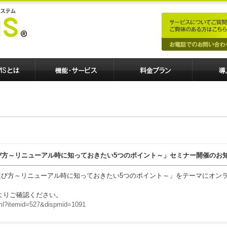
会社の選び方～リニューアル時に知っておきたい5つのポイント～」セミナー開催のお
作会社の選び方～リニューアル時に知っておきたい5つのポイント～」をテーマにオ
よりご確認ください。
.html?itemid=527&dispmid=1091